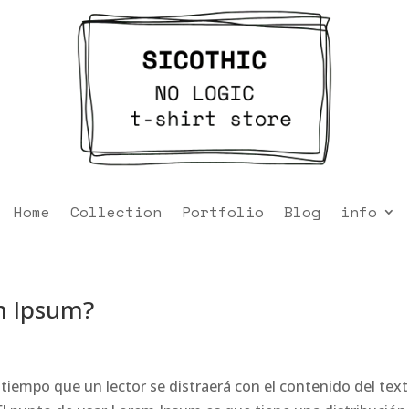
Home
Collection
Portfolio
Blog
info
m Ipsum?
iempo que un lector se distraerá con el contenido del tex