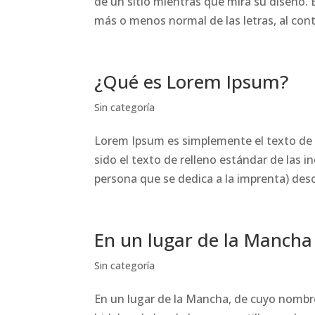
de un sitio mientras que mira su diseño.
más o menos normal de las letras, al cont
¿Qué es Lorem Ipsum?
Sin categoría
Lorem Ipsum es simplemente el texto de r
sido el texto de relleno estándar de las i
persona que se dedica a la imprenta) desc
En un lugar de la Mancha
Sin categoría
En un lugar de la Mancha, de cuyo nombr